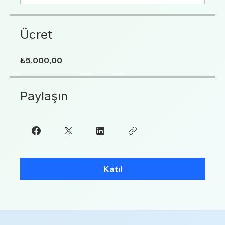
Ücret
₺5.000,00
Paylaşın
Katıl