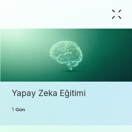
Yapay Zeka Eğitimi
1 Gün
1
Gün