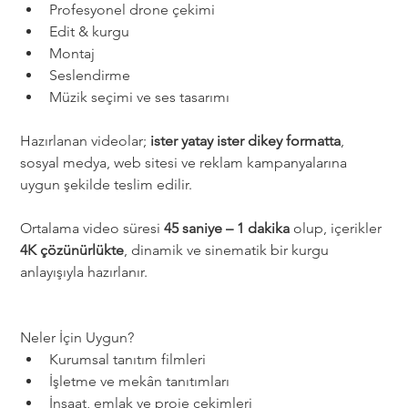
Profesyonel drone çekimi
Edit & kurgu
Montaj
Seslendirme
Müzik seçimi ve ses tasarımı
Hazırlanan videolar; 
ister yatay ister dikey formatta
, 
sosyal medya, web sitesi ve reklam kampanyalarına 
uygun şekilde teslim edilir.
Ortalama video süresi 
45 saniye – 1 dakika
 olup, içerikler 
4K çözünürlükte
, dinamik ve sinematik bir kurgu 
anlayışıyla hazırlanır.
Neler İçin Uygun?
Kurumsal tanıtım filmleri
İşletme ve mekân tanıtımları
İnşaat, emlak ve proje çekimleri