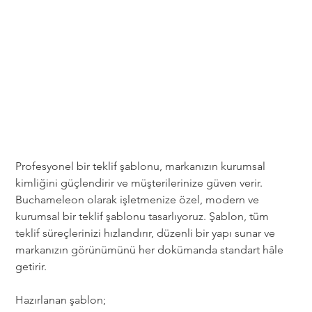
Fiyat
Profesyonel bir teklif şablonu, markanızın kurumsal 
kimliğini güçlendirir ve müşterilerinize güven verir. 
Buchameleon olarak işletmenize özel, modern ve 
kurumsal bir teklif şablonu tasarlıyoruz. Şablon, tüm 
teklif süreçlerinizi hızlandırır, düzenli bir yapı sunar ve 
markanızın görünümünü her dokümanda standart hâle 
getirir.
Hazırlanan şablon;