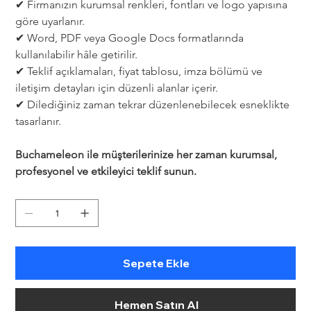
✔ Firmanızın kurumsal renkleri, fontları ve logo yapısına 
göre uyarlanır.
✔ Word, PDF veya Google Docs formatlarında 
kullanılabilir hâle getirilir.
✔ Teklif açıklamaları, fiyat tablosu, imza bölümü ve 
iletişim detayları için düzenli alanlar içerir.
✔ Dilediğiniz zaman tekrar düzenlenebilecek esneklikte 
tasarlanır.
Buchameleon ile müşterilerinize her zaman kurumsal, 
profesyonel ve etkileyici teklif sunun.
Sepete Ekle
Hemen Satın Al