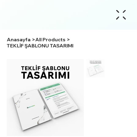
Anasayfa
>
All Products
>
TEKLİF ŞABLONU TASARIMI